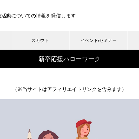
職活動についての情報を発信します
スカウト
イベント/セミナー
新卒応援ハローワーク
（※当サイトはアフィリエイトリンクを含みます）