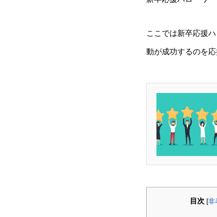
ここでは新卒応援ハ
動が成功するのを応
目次
[
非