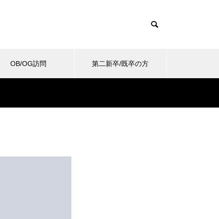
OB/OG訪問
第二新卒/既卒の方