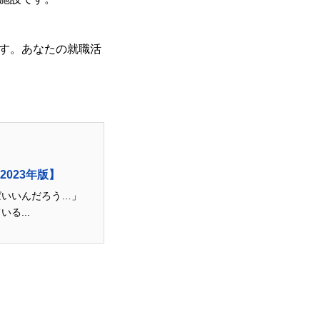
す。あなたの就職活
023年版】
ばいいんだろう…」
る...