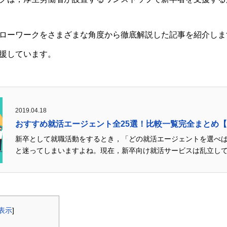
ローワークをさまざまな角度から徹底解説した記事を紹介しま
援しています。
2019.04.18
おすすめ就活エージェント全25選！比較一覧完全まとめ【2
新卒として就職活動をするとき，「どの就活エージェントを選べ
と迷ってしまいますよね。現在，新卒向け就活サービスは乱立してい
表示
]