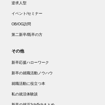
逆求人型
イベント/セミナー
OB/OG訪問
第二新卒/既卒の方
その他
新卒応援ハローワーク
新卒の就職活動ノウハウ
就職活動に役立つ本
私の就活体験談
新卒の就活2ch/5chまとめ