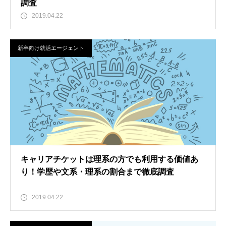
調査
2019.04.22
新卒向け就活エージェント
キャリアチケットは理系の方でも利用する価値あ
り！学歴や文系・理系の割合まで徹底調査
2019.04.22