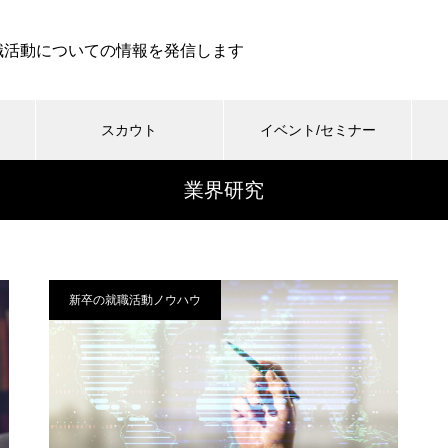
職活動についての情報を発信します
スカウト
イベント/セミナー
業界研究
新卒の就職活動ノウハウ