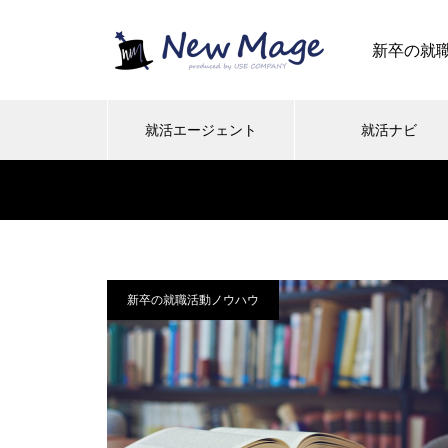
新卒の就
就活エージェント
就活ナビ
新卒の就職活動ノウハウ