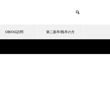
OB/OG訪問
第二新卒/既卒の方