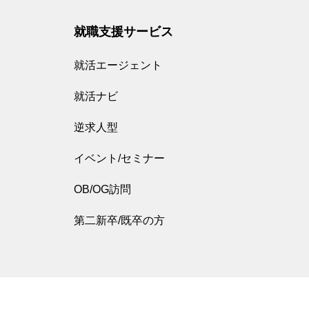
就職支援サービス
就活エージェント
就活ナビ
逆求人型
イベント/セミナー
OB/OG訪問
第二新卒/既卒の方