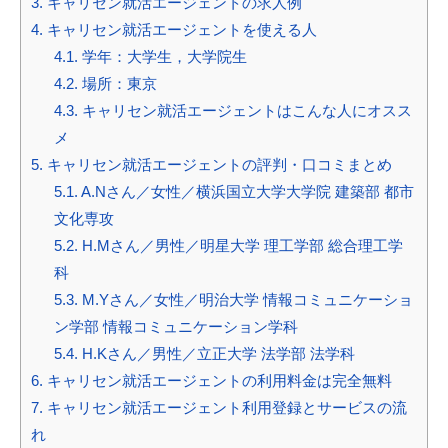
3.
キャリセン就活エージェントの求人例
4.
キャリセン就活エージェントを使える人
4.1.
学年：大学生，大学院生
4.2.
場所：東京
4.3.
キャリセン就活エージェントはこんな人にオスス
メ
5.
キャリセン就活エージェントの評判・口コミまとめ
5.1.
A.Nさん／女性／横浜国立大学大学院 建築部 都市
文化専攻
5.2.
H.Mさん／男性／明星大学 理工学部 総合理工学
科
5.3.
M.Yさん／女性／明治大学 情報コミュニケーショ
ン学部 情報コミュニケーション学科
5.4.
H.Kさん／男性／立正大学 法学部 法学科
6.
キャリセン就活エージェントの利用料金は完全無料
7.
キャリセン就活エージェント利用登録とサービスの流
れ