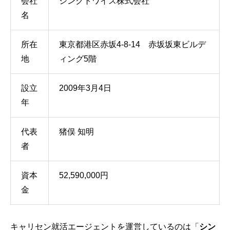
会社
シンクトワイス株式会社
名
所在
東京都港区赤坂4-8-14 赤坂坂東ビルデ
地
ィング5階
設立
2009年3月4日
年
代表
猪俣 知明
者
資本
52,590,000円
金
キャリセン就活エージェントを運営しているのは「
シン