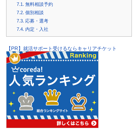
7.1.
無料相談予約
7.2.
個別相談
7.3.
応募・選考
7.4.
内定・入社
【PR】就活サポート受けるならキャリアチケット