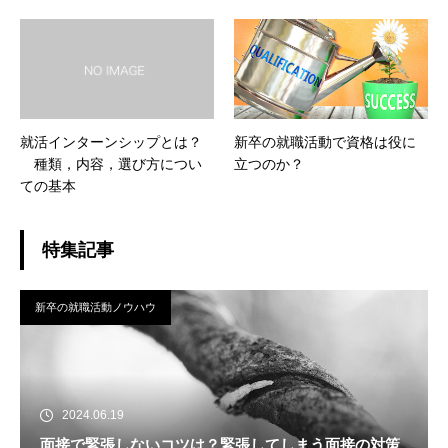
が見ても評価できる実績をつ
くろう
就活インターンシップとは？
新卒の就職活動で資格は役に
種類，内容，選び方につい
立つのか？
ての基本
特集記事
新卒の就職活動ノウハウ
2024.06.19
面接で緊張しないコツは？緊張してしまう面接の対策