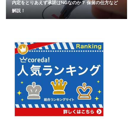
内定をとりあえず承諾はNGなのか？ 保留の仕方など
解説！