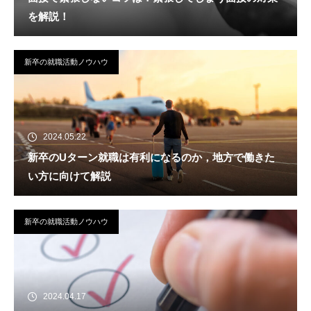
を解説！
新卒の就職活動ノウハウ
2024.05.22
新卒のUターン就職は有利になるのか，地方で働きた
い方に向けて解説
新卒の就職活動ノウハウ
2024.04.17