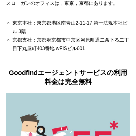
スローガンのオフィスは，東京，京都にあります。
東京本社：東京都港区南青山2-11-17 第一法規本社ビ
ル 3階
京都支社：京都府京都市中京区河原町通二条下る二丁
目下丸屋町403番地 wFISビル601
Goodfindエージェントサービスの利用
料金は完全無料