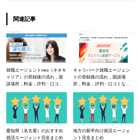
関連記事
就職エージェントneo（ネオキ
キャリパーク就職エージェン
ャリア）の登録後の流れ，面
トの登録後の流れ，面談場
談場所，料金，評判・口コミ
所，料金，評判・口コミなど
など徹底解説
これさえ読めばすべて分かる
完全マニュアル
愛知県（名古屋）のおすすめ
地方の新卒向け就活エージェ
就活エージェント完全まとめ
ント完全まとめ