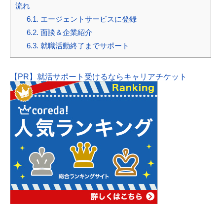
流れ
6.1.
エージェントサービスに登録
6.2.
面談＆企業紹介
6.3.
就職活動終了までサポート
【PR】就活サポート受けるならキャリアチケット