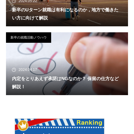
2024.05.22
新卒のUターン就職は有利になるのか，地方で働きた
い方に向けて解説
新卒の就職活動ノウハウ
2024.04.17
内定をとりあえず承諾はNGなのか？ 保留の仕方など
解説！