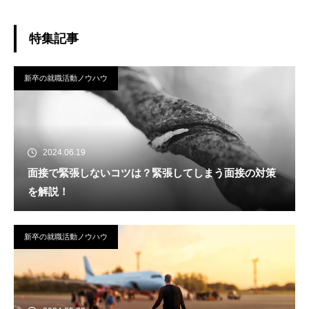
特集記事
新卒の就職活動ノウハウ
2024.06.19
面接で緊張しないコツは？緊張してしまう面接の対策
を解説！
新卒の就職活動ノウハウ