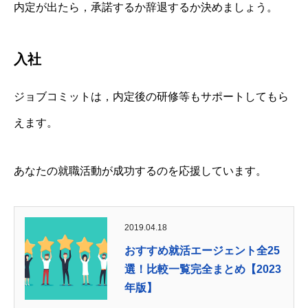
内定が出たら，承諾するか辞退するか決めましょう。
入社
ジョブコミットは，内定後の研修等もサポートしてもら
えます。
あなたの就職活動が成功するのを応援しています。
2019.04.18
おすすめ就活エージェント全25
選！比較一覧完全まとめ【2023
年版】