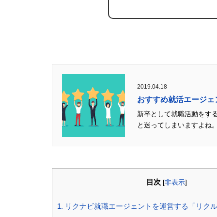
2019.04.18
おすすめ就活エージェン
新卒として就職活動をす
と迷ってしまいますよね。
目次
[
非表示
]
1.
リクナビ就職エージェントを運営する「リクル