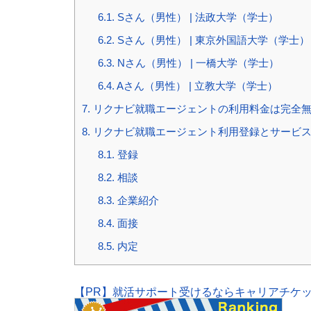
6.1.
Sさん（男性） | 法政大学（学士）
6.2.
Sさん（男性） | 東京外国語大学（学士）
6.3.
Nさん（男性） | 一橋大学（学士）
6.4.
Aさん（男性） | 立教大学（学士）
7.
リクナビ就職エージェントの利用料金は完全
8.
リクナビ就職エージェント利用登録とサービ
8.1.
登録
8.2.
相談
8.3.
企業紹介
8.4.
面接
8.5.
内定
【PR】就活サポート受けるならキャリアチケ