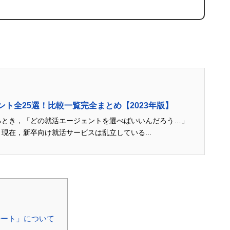
ト全25選！比較一覧完全まとめ【2023年版】
るとき，「どの就活エージェントを選べばいいんだろう…」
現在，新卒向け就活サービスは乱立している...
ート」について