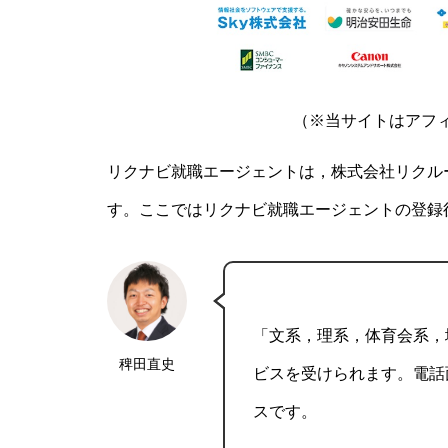
（※当サイトはアフ
リクナビ就職エージェントは，株式会社リクル
す。ここではリクナビ就職エージェントの登録
「文系，理系，体育会系，
稗田直史
ビスを受けられます。電話
スです。