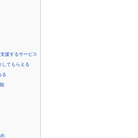
支援するサービス
介してもらえる
れる
能
とめ