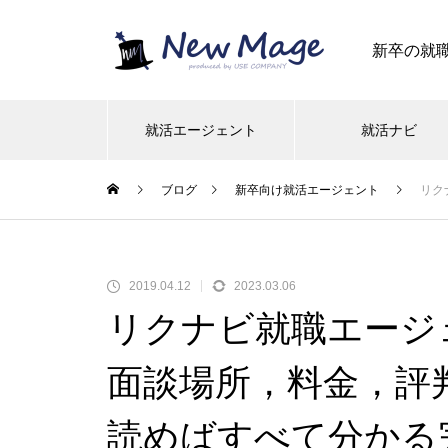
新卒の就
就活エージェント
就活ナビ
ブログ
新卒向け就活エージェント
リク
2019.04.12
2023.03.06
リクナビ就職エージ
面談場所，料金，評
読めばすべて分かる