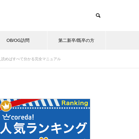
OB/OG訪問
第二新卒/既卒の方
え読めばすべて分かる完全マニュアル