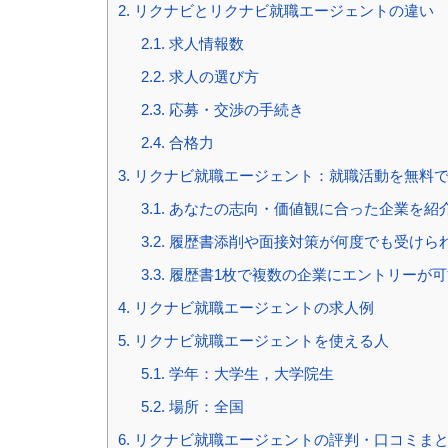
2.
リクナビとリクナビ就職エージェントの違い
2.1.
求人情報数
2.2.
求人の選び方
2.3.
応募・交渉の手続き
2.4.
合格力
3.
リクナビ就職エージェント：就職活動を無料で
3.1.
あなたの志向・価値観に合った企業を紹
3.2.
履歴書添削や面接対策が何度でも受けら
3.3.
履歴書1枚で複数の企業にエントリーが可
4.
リクナビ就職エージェントの求人例
5.
リクナビ就職エージェントを使える人
5.1.
学年：大学生，大学院生
5.2.
場所：全国
6.
リクナビ就職エージェントの評判・口コミま